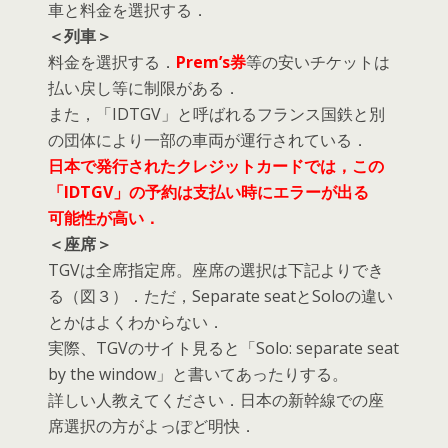
車と料金を選択する．
＜列車＞
料金を選択する．
Prem’s券
等の安いチケットは
払い戻し等に制限がある．
また，「IDTGV」と呼ばれるフランス国鉄と別
の団体により一部の車両が運行されている．
日本で発行されたクレジットカードでは，この
「IDTGV」の予約は支払い時にエラーが出る
可能性が高い．
＜座席＞
TGVは全席指定席。座席の選択は下記よりでき
る（図３）．ただ，Separate seatとSoloの違い
とかはよくわからない．
実際、TGVのサイト見ると「Solo: separate seat
by the window」と書いてあったりする。
詳しい人教えてください．日本の新幹線での座
席選択の方がよっぽど明快．