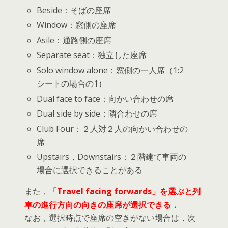
Beside：そばの座席
Window：窓側の座席
Asile：通路側の座席
Separate seat：独立した座席
Solo window alone：窓側の一人席（1:2
シートの場合の1）
Dual face to face：向かい合わせの席
Dual side by side：隣合わせの席
Club Four：２人対２人の向かい合わせの
席
Upstairs，Downstairs：２階建て車両の
場合に選択できることがある
また，
「Travel facing forwards」を選ぶと列
車の進行方向の向きの座席が選択できる．
なお，選択時点で座席の空きがない場合は，次