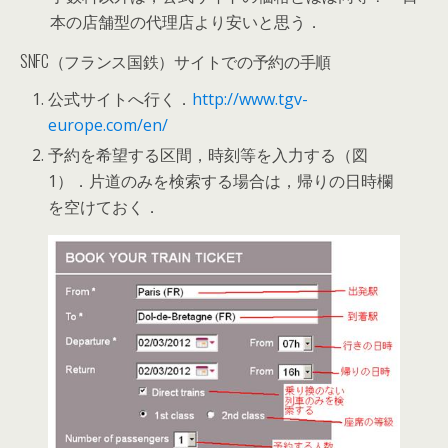
本の店舗型の代理店より安いと思う．
SNFC（フランス国鉄）サイトでの予約の手順
公式サイトへ行く．
http://www.tgv-
europe.com/en/
予約を希望する区間，時刻等を入力する（図
1）．片道のみを検索する場合は，帰りの日時欄
を空けておく．