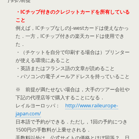
・ICチップ付きのクレジットカードを所有している
こと
例えば，ICチップなしのJ-westカードは使えなかっ
た．一方，ICチップ付きの楽天カードは使用でき
た．
・（チケットを自分で印刷する場合は）プリンター
が使える環境にあること
・英語またはフランス語の文章が読めること
・パソコンの電子メールアドレスを持っていること
※ 前提が満たせない場合は，大手のツアー会社や
下記の代理店等で購入することになる．
レイルヨーロッパ：
http://www.raileurope-
japan.com/
日本語で予約ができる．ただし，1回の予約につき
1500円の手数料が上乗せされる．
手数料以外は，公式サイトの価格とほぼ同等？ 日