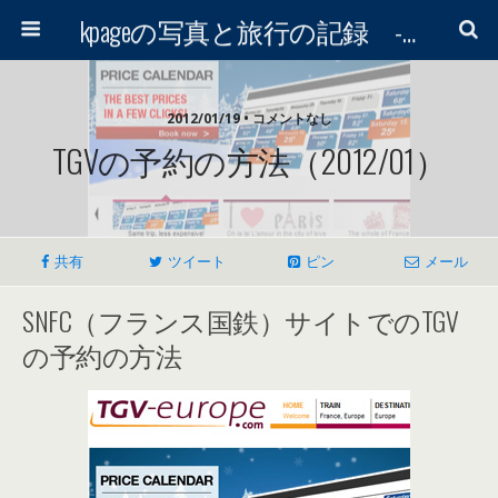
kpageの写真と旅行の記録 -写真と旅行と趣味のブログ-
2012/01/19 • コメントなし
TGVの予約の方法（2012/01）
共有
ツイート
ピン
メール
SNFC（フランス国鉄）サイトでのTGV
の予約の方法